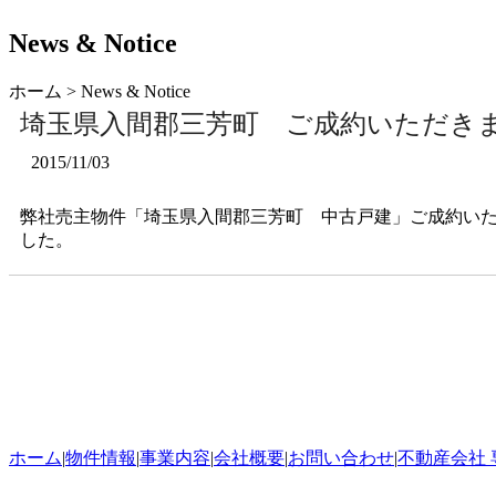
News & Notice
ホーム
>
News & Notice
埼玉県入間郡三芳町 ご成約いただき
2015/11/03
弊社売主物件「埼玉県入間郡三芳町 中古戸建」ご成約い
した。
ホーム
|
物件情報
|
事業内容
|
会社概要
|
お問い合わせ
|
不動産会社